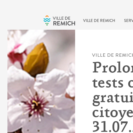
Skip to main content
VILLE DE REMICH
SERV
VILLE DE REMIC
Prolo
tests 
gratu
citoy
31.07