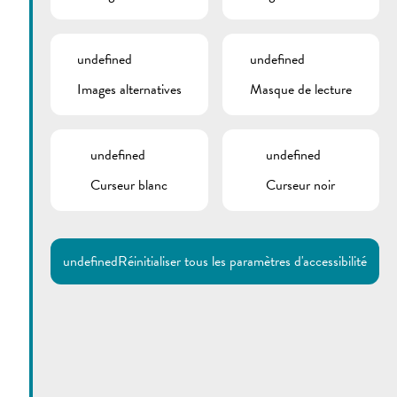
undefined
undefined
Images alternatives
Masque de lecture
undefined
undefined
Curseur blanc
Curseur noir
undefined
Réinitialiser tous les paramètres d'accessibilité