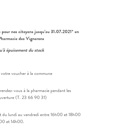
ts pour nos citoyens jusqu’au 31.07.2021* en
 Pharmacie des Vignerons
qu’à épuisement du stock
 votre voucher à la commune
rendez-vous à la pharmacie pendant les
uverture (T. 23 66 90 31)
ent du lundi au vendredi entre 16h00 et 18h00
h00 et 14h00.