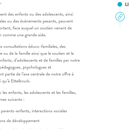
.
L
ent des enfants ou des adolescents, ainsi
liales ou des évènements pesants, peuvent
ortant, face auquel un soutien venant de
rer comme une grande aide.
es consultations éduco-familiales, des
 ou de la famille ainsi que le soutien et le
enfants, d’adolescents et de familles par notre
 pédagogues, psychologues et
t partie de l’axe centrale de notre offre à
 qu’à Ettelbruck.
 les enfants, les adolescents et les familles,
mes suivants :
n parents-enfants, interactions sociales
tions de développement