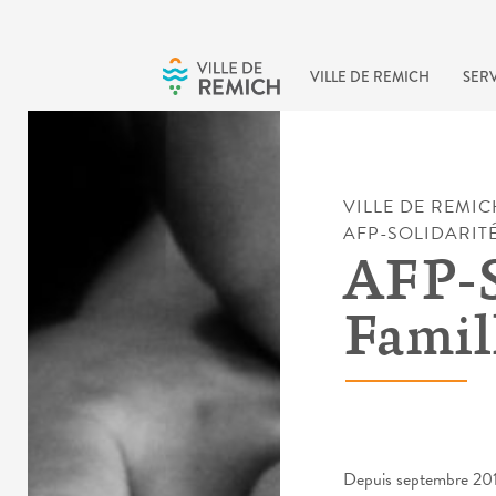
Skip to main content
VILLE DE REMICH
SERV
VILLE DE REMIC
AFP-SOLIDARITÉ
AFP-S
Famil
Depuis septembre 2016