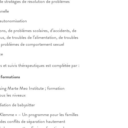
 stratégies de résolution de problèmes
nelle
autonomisation
ons, de problèmes scolaires, d’accidents, de
s, de troubles de l’alimentation, de troubles
e problèmes de comportement sexuel
ce
ns et suivis thérapeutiques est complétée par :
 formations
sing Marte Meo Institute ; formation
ous les niveaux
iation de babysitter
 Klemme » – Un programme pour les familles
 des conflits de séparation hautement