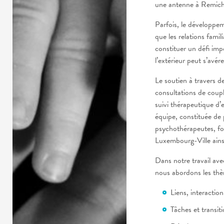
une antenne à Remich
Parfois, le développem
que les relations fami
constituer un défi imp
l’extérieur peut s’avé
Le soutien à travers d
consultations de couple
suivi thérapeutique d’
équipe, constituée de
psychothérapeutes, fon
Luxembourg-Ville ainsi
Dans notre travail avec
nous abordons les thè
Liens, interactio
Tâches et transi