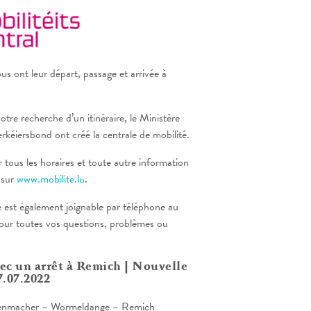
us ont leur départ, passage et arrivée à
votre recherche d’un itinéraire, le Ministère
erkéiersbond ont créé la centrale de mobilité.
tous les horaires et toute autre information
 sur
www.mobilite.lu
.
é est également joignable par téléphone au
r toutes vos questions, problèmes ou
vec un arrêt à Remich | Nouvelle
.07.2022
venmacher – Wormeldange – Remich