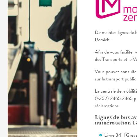
De maintes lignes de b
Remich.
Afin de vous faciliter 
des Transports et le V
Vous pouvez consulter 
sur le transport public
La centrale de mobilit
(+352) 2465 2465 pou
réclamations.
Lignes de bus a
numérotation 17
Ligne 341 | Gre