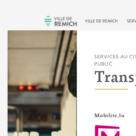
Skip to main content
VILLE DE REMICH
SERV
SERVICES AU C
PUBLIC
Trans
Mobilite.lu