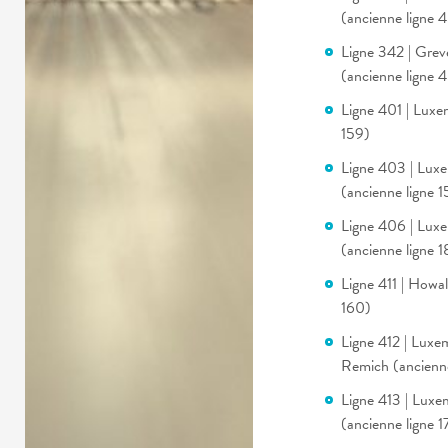
(ancienne ligne 
Ligne 342 | Gre
(ancienne ligne 4
Ligne 401 | Luxe
159)
Ligne 403 | Lux
(ancienne ligne 1
Ligne 406 | Lux
(ancienne ligne 1
Ligne 411 | Howa
160)
Ligne 412 | Luxe
Remich (ancienne
Ligne 413 | Lux
(ancienne ligne 1