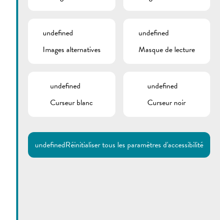
undefined
undefined
Images alternatives
Masque de lecture
undefined
undefined
Curseur blanc
Curseur noir
undefined
Réinitialiser tous les paramètres d'accessibilité