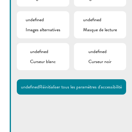
undefined
undefined
Images alternatives
Masque de lecture
undefined
undefined
Curseur blanc
Curseur noir
undefined
Réinitialiser tous les paramètres d'accessibilité