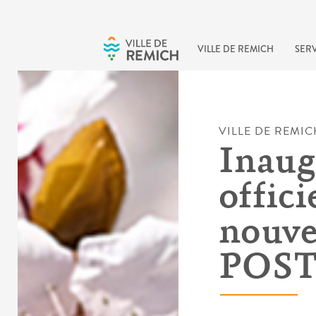
Skip to main content
VILLE DE REMICH
SERV
VILLE DE REMIC
Inaug
offici
nouve
POST