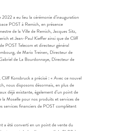
 2022 a eu lieu la cérémonie d’inauguration
Espace POST à Remich, en présence
tre de la Ville de Remich, Jacques Sitz,
erich et Jean-Paul Kieffer ainsi que de Cliff
de POST Telecom et directeur général
mbourg, de Mario Treinen, Directeur de
Gabriel de La Bourdonnaye, Directeur de
, Cliff Konsbruck a précisé : « Avec ce nouvel
, nous disposons désormais, en plus de
staux déjà existante, également d’un point de
e la Moselle pour nos produits et services de
s services financiers de POST complètent
t a été converti en un point de vente du