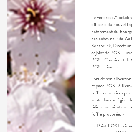
Le vendredi 21 octobre
officielle du nouvel 
notamment du Bourgmes
des échevins Rita Wall
Konsbruck, Directeur 
adjoint de POST Luxe
POST Courrier et de 
POST Finance.
Lors de son allocution
Espace POST à Remich
l’offre de services po
vente dans la région d
télécommunication. Le
l’offre proposée. »
Le Point POST existan