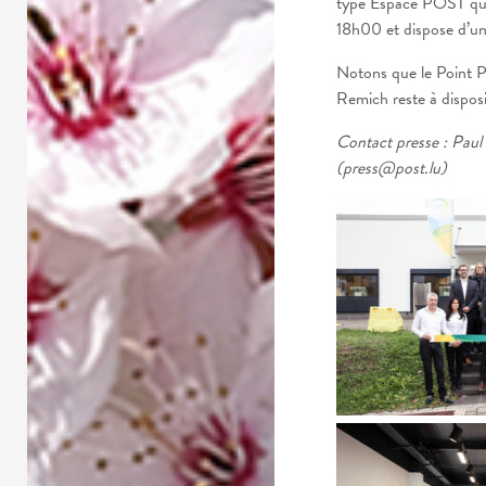
type Espace POST qui
18h00 et dispose d’un 
Notons que le Point P
Remich reste à disposi
Contact presse : Paul
(press@post.lu)