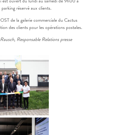
 est ouvert du lundi au samedi de 9h00 à
parking réservé aux clients.
OST de la galerie commerciale du Cactus
tion des clients pour les opérations postales.
 Rausch, Responsable Relations presse