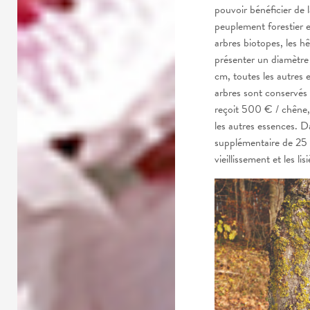
pouvoir bénéficier de 
peuplement forestier 
arbres biotopes, les h
présenter un diamètre
cm, toutes les autres
arbres sont conservés 
reçoit 500 € / chêne,
les autres essences. 
supplémentaire de 25 
vieillissement et les li