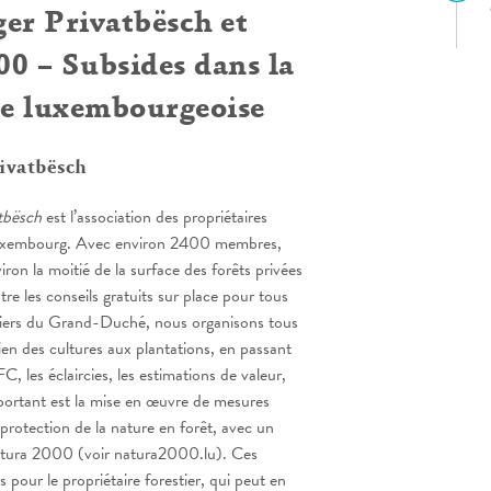
er Privatbësch et
0 – Subsides dans la
ée luxembourgeoise
ivatbësch
tbësch
est l’association des propriétaires
 Luxembourg. Avec environ 2400 membres,
ron la moitié de la surface des forêts privées
e les conseils gratuits sur place pour tous
estiers du Grand-Duché, nous organisons tous
tien des cultures aux plantations, en passant
FC, les éclaircies, les estimations de valeur,
mportant est la mise en œuvre de mesures
 protection de la nature en forêt, avec un
Natura 2000 (voir natura2000.lu). Ces
s pour le propriétaire forestier, qui peut en