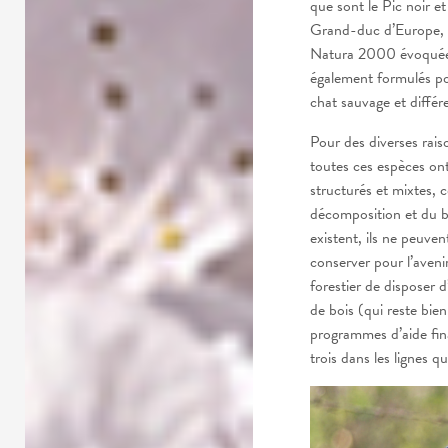
que sont le Pic noir et
Grand-duc d’Europe, s
Natura 2000 évoquées.
également formulés po
chat sauvage et différ
Pour des diverses rais
toutes ces espèces ont
structurés et mixtes, 
décomposition et du b
existent, ils ne peuven
conserver pour l’aveni
forestier de disposer 
de bois (qui reste bien 
programmes d’aide fin
trois dans les lignes qu