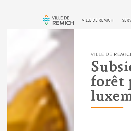
Skip to main content
VILLE DE REMICH
SERV
VILLE DE REMIC
Subsi
forêt 
luxem