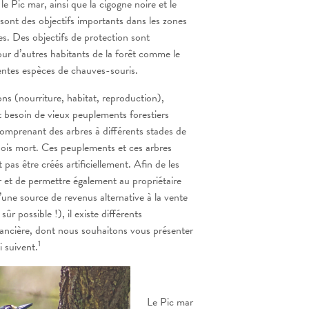
 le Pic mar, ainsi que la cigogne noire et le
ont des objectifs importants dans les zones
 Des objectifs de protection sont
ur d’autres habitants de la forêt comme le
entes espèces de chauves-souris.
ons (nourriture, habitat, reproduction),
 besoin de vieux peuplements forestiers
comprenant des arbres à différents stades de
ois mort. Ces peuplements et ces arbres
t pas être créés artificiellement. Afin de les
r et de permettre également au propriétaire
d’une source de revenus alternative à la vente
sûr possible !), il existe différents
ancière, dont nous souhaitons vous présenter
1
i suivent.
Le Pic mar