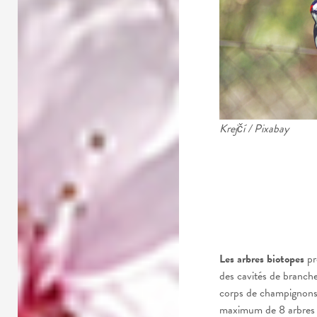
Krejčí / Pixabay
Les arbres biotopes
pr
des cavités de branch
corps de champignons
maximum de 8 arbres 