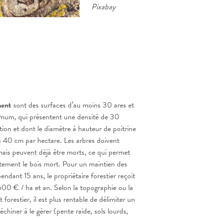
Pixabay
ement
sont des surfaces d’au moins 30 ares et
mum, qui présentent une densité de 30
ation et dont le diamètre à hauteur de poitrine
 40 cm par hectare. Les arbres doivent
mais peuvent déjà être morts, ce qui permet
tement le bois mort. Pour un maintien des
pendant 15 ans, le propriétaire forestier reçoit
 600 € / ha et an. Selon la topographie ou la
 forestier, il est plus rentable de délimiter un
’échiner à le gérer (pente raide, sols lourds,