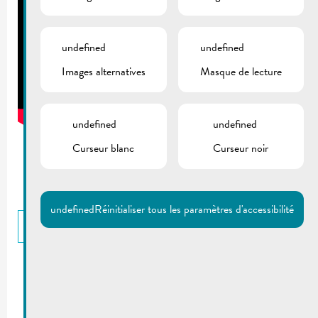
undefined
undefined
Images alternatives
Masque de lecture
undefined
undefined
Curseur blanc
Curseur noir
undefined
Réinitialiser tous les paramètres d'accessibilité
RETOUR