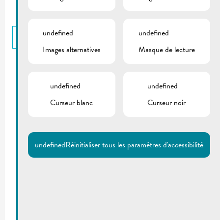
undefined
undefined
RETOUR
Images alternatives
Masque de lecture
undefined
undefined
Curseur blanc
Curseur noir
undefined
Réinitialiser tous les paramètres d'accessibilité