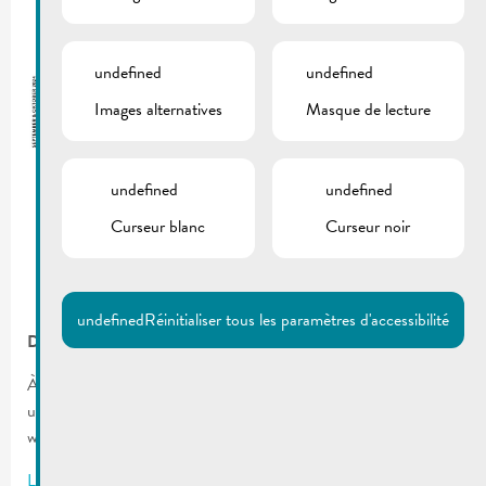
undefined
undefined
Images alternatives
Masque de lecture
undefined
undefined
Curseur blanc
Curseur noir
undefined
Réinitialiser tous les paramètres d'accessibilité
De Buet »septembre-octobre 2024 est en ligne !
À partir de 2023, notre bulletin communal « De Buet » est
uniquement disponible en ligne sur notre site web
www.remich.lu.
Lien vers la dernière édition