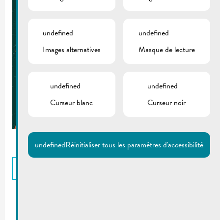
undefined
undefined
Images alternatives
Masque de lecture
undefined
undefined
Curseur blanc
Curseur noir
undefined
Réinitialiser tous les paramètres d'accessibilité
RETOUR