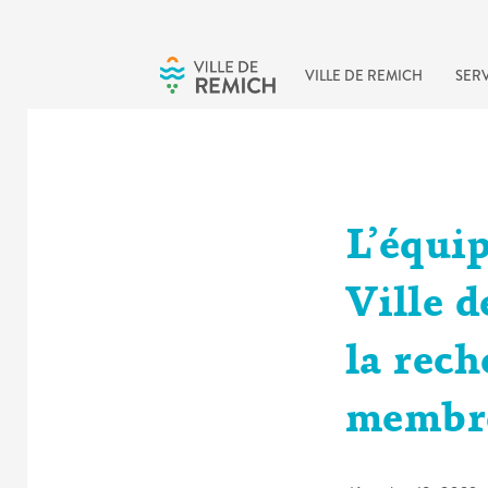
Skip to main content
VILLE DE REMICH
SERV
L’équip
Ville d
la rech
membre