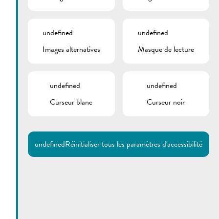
undefined
undefined
Images alternatives
Masque de lecture
undefined
undefined
Curseur blanc
Curseur noir
undefined
Réinitialiser tous les paramètres d'accessibilité