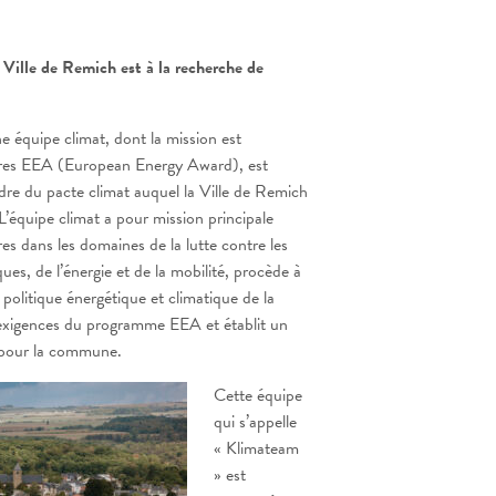
a Ville de Remich est à la recherche de
e équipe climat, dont la mission est
ures EEA (European Energy Award), est
adre du pacte climat auquel la Ville de Remich
’équipe climat a pour mission principale
es dans les domaines de la lutte contre les
es, de l’énergie et de la mobilité, procède à
 politique énergétique et climatique de la
exigences du programme EEA et établit un
pour la commune.
Cette équipe
qui s’appelle
« Klimateam
» est