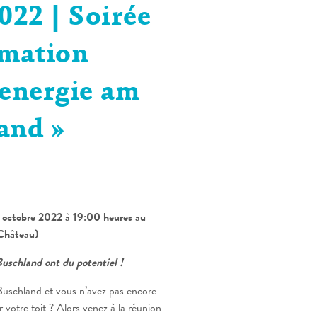
022 | Soirée
rmation
renergie am
and »
8 octobre 2022 à 19:00 heures au
Château)
Buschland ont du potentiel !
 Buschland et vous n’avez pas encore
r votre toit ? Alors venez à la réunion