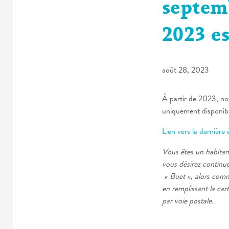
septem
2023 es
août 28, 2023
À partir de 2023, no
uniquement disponibl
Lien vers la dernière 
Vous êtes un habitan
vous désirez continue
« Buet », alors com
en remplissant la ca
par voie postale.