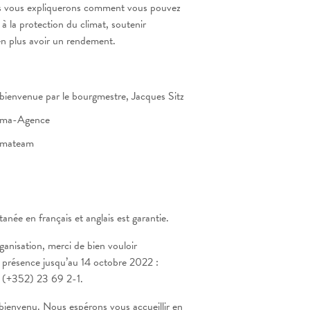
us vous expliquerons comment vous pouvez
 à la protection du climat, soutenir
en plus avoir un rendement.
bienvenue par le bourgmestre, Jacques Sitz
lima-Agence
limateam
anée en français et anglais est garantie.
ganisation, merci de bien vouloir
 présence jusqu’au 14 octobre 2022 :
 (+352) 23 69 2-1.
 bienvenu. Nous espérons vous accueillir en