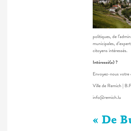
politiques, de l’adm
municipales, d’expert
citoyens intéressés.
Intéressé(e) ?
Envoyez-nous votre 
Ville de Remich | B.
info@remich.lu
« De B