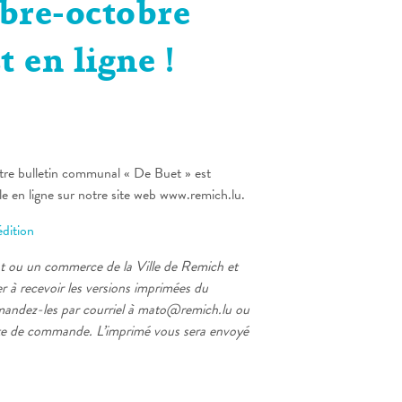
bre-octobre
t en ligne !
tre bulletin communal « De Buet » est
e en ligne sur notre site web www.remich.lu.
édition
t ou un commerce de la Ville de Remich et
r à recevoir les versions imprimées du
mandez-les par courriel à mato@remich.lu ou
rte de commande. L’imprimé vous sera envoyé