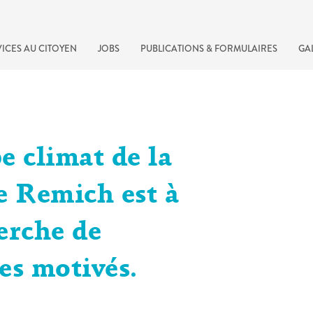
ICES AU CITOYEN
JOBS
PUBLICATIONS & FORMULAIRES
GA
e climat de la
e Remich est à
erche de
recherche rapide
s motivés.