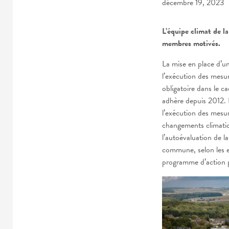
décembre 19, 2023
L’équipe climat de l
membres motivés.
La mise en place d’un
l’exécution des mes
obligatoire dans le c
adhère depuis 2012. L
l’exécution des mesur
changements climatiqu
l’autoévaluation de la
commune, selon les 
programme d’action 