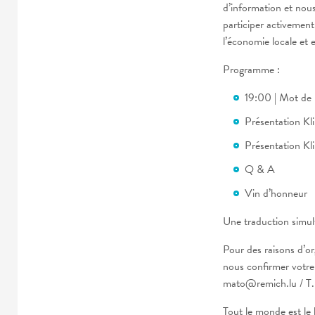
d’information et no
participer activement
l’économie locale et 
Programme :
19:00 | Mot de 
Présentation K
Présentation K
Q & A
Vin d’honneur
Une traduction simult
Pour des raisons d’or
nous confirmer votre
mato@remich.lu / T.
Tout le monde est le