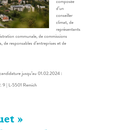
composée
d’un
conseiller
climat, de
représentants
inistration communale, de commissions
s, de responsables d’entreprises et de
candidature jusqu’au 01.02.2024 :
P. 9 | L-5501 Remich
uet »