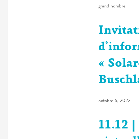
grand nombre.
Invitat
d’info
« Sola
Buschl
octobre 6, 2022
11.12 