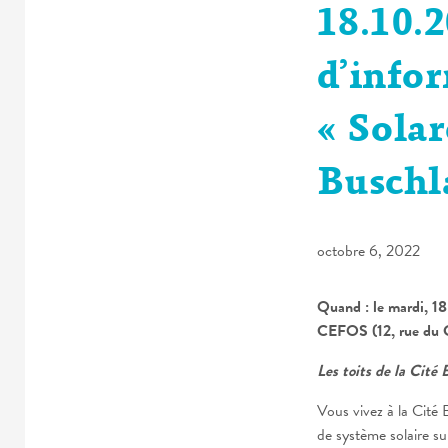
18.10.2
d’info
« Sola
Buschl
octobre 6, 2022
Quand : le mardi, 1
CEFOS (12, rue du 
Les toits de la Cité 
Vous vivez à la Cité
de système solaire su