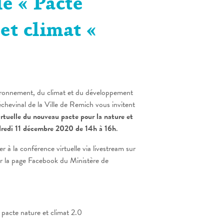
le « Pacte
et climat «
vironnement, du climat et du développement
 échevinal de la Ville de Remich vous invitent
irtuelle du nouveau pacte pour la nature et
redi 11 décembre 2020 de 14h à 16h
.
r à la conférence virtuelle via livestream sur
 la page Facebook du Ministère de
 pacte nature et climat 2.0