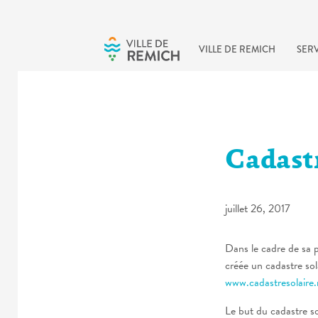
Skip to main content
VILLE DE REMICH
SERV
Cadastr
juillet 26, 2017
Dans le cadre de sa p
créée un cadastre sola
www.cadastresolaire.
Le
but
du
cadastre so