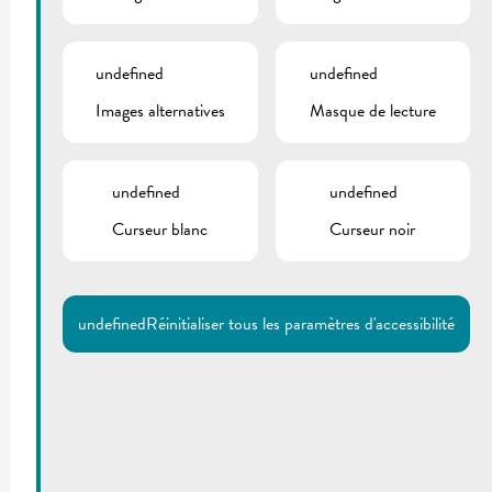
undefined
undefined
Images alternatives
Masque de lecture
undefined
undefined
Curseur blanc
Curseur noir
undefined
Réinitialiser tous les paramètres d'accessibilité