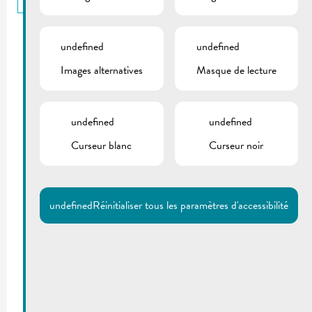
undefined
undefined
Images alternatives
Masque de lecture
undefined
undefined
Curseur blanc
Curseur noir
undefined
Réinitialiser tous les paramètres d'accessibilité