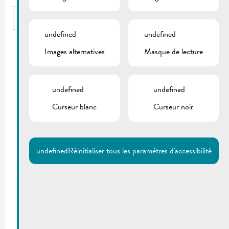
RETOUR
undefined
undefined
Images alternatives
Masque de lecture
undefined
undefined
Curseur blanc
Curseur noir
undefined
Réinitialiser tous les paramètres d'accessibilité