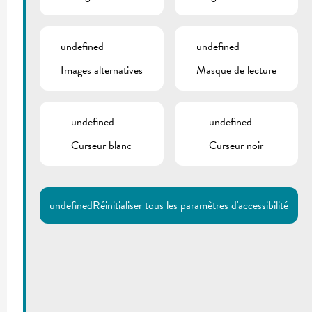
undefined
undefined
Images alternatives
Masque de lecture
undefined
undefined
Curseur blanc
Curseur noir
undefined
Réinitialiser tous les paramètres d'accessibilité