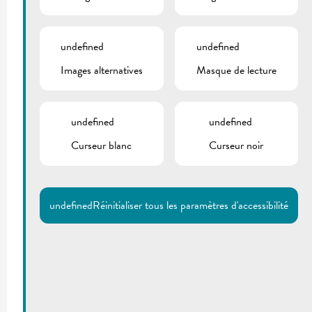
undefined
undefined
Images alternatives
Masque de lecture
undefined
undefined
Curseur blanc
Curseur noir
undefined
Réinitialiser tous les paramètres d'accessibilité