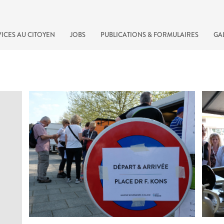
ICES AU CITOYEN
JOBS
PUBLICATIONS & FORMULAIRES
GA
recherche rapide