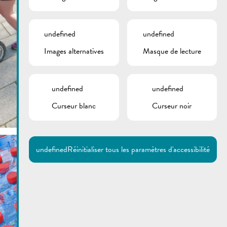
undefined
undefined
Images alternatives
Masque de lecture
undefined
undefined
Curseur blanc
Curseur noir
undefined
Réinitialiser tous les paramètres d'accessibilité