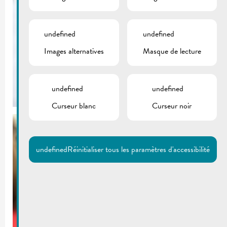
undefined
undefined
Images alternatives
Masque de lecture
undefined
undefined
Curseur blanc
Curseur noir
undefined
Réinitialiser tous les paramètres d'accessibilité