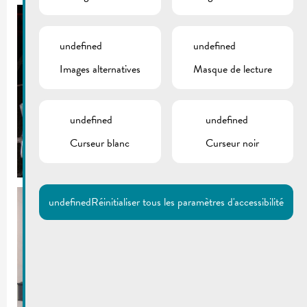
undefined
undefined
Images alternatives
Masque de lecture
undefined
undefined
Curseur blanc
Curseur noir
undefined
Réinitialiser tous les paramètres d'accessibilité