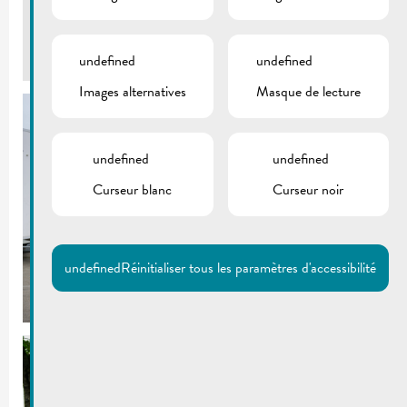
Retour
undefined
undefined
Images alternatives
Masque de lecture
undefined
undefined
Curseur blanc
Curseur noir
undefined
Réinitialiser tous les paramètres d'accessibilité