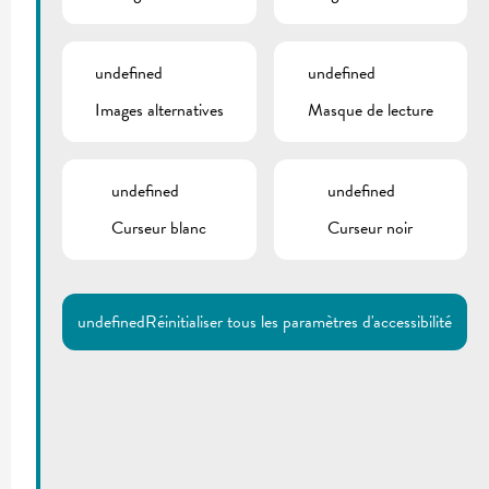
undefined
undefined
Images alternatives
Masque de lecture
undefined
undefined
Curseur blanc
Curseur noir
undefined
Réinitialiser tous les paramètres d'accessibilité