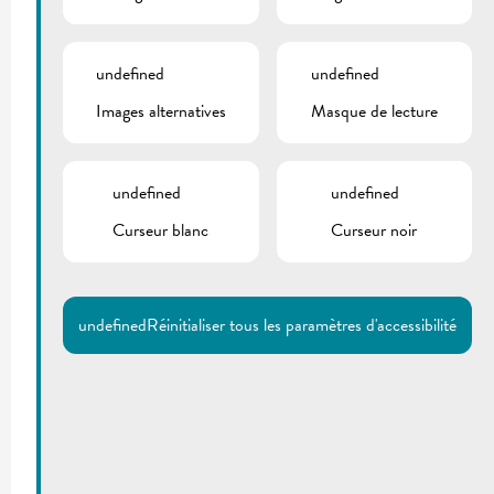
undefined
undefined
Images alternatives
Masque de lecture
undefined
undefined
Curseur blanc
Curseur noir
undefined
Réinitialiser tous les paramètres d'accessibilité