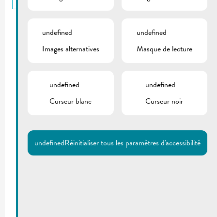
undefined
undefined
Images alternatives
Masque de lecture
undefined
undefined
Curseur blanc
Curseur noir
undefined
Réinitialiser tous les paramètres d'accessibilité