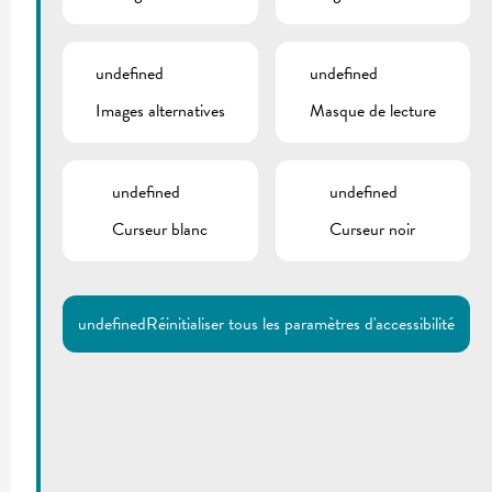
undefined
undefined
Images alternatives
Masque de lecture
undefined
undefined
Curseur blanc
Curseur noir
undefined
Réinitialiser tous les paramètres d'accessibilité