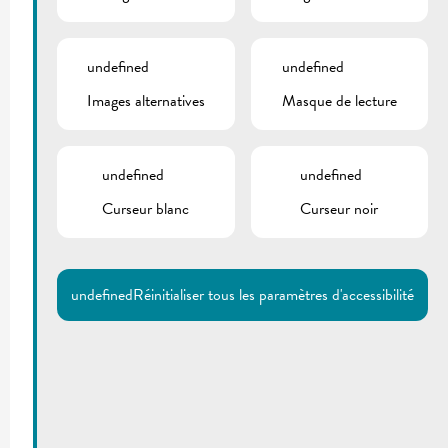
undefined
undefined
Images alternatives
Masque de lecture
undefined
undefined
Curseur blanc
Curseur noir
undefined
Réinitialiser tous les paramètres d'accessibilité