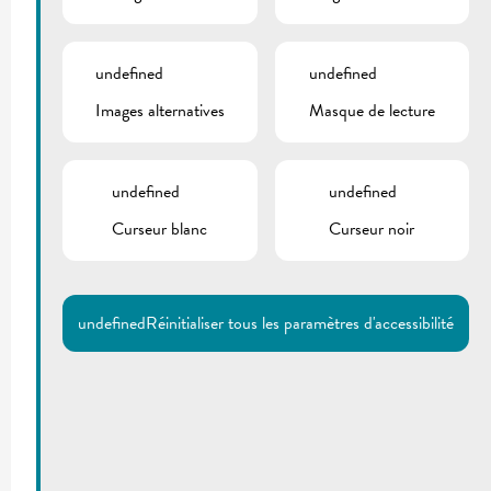
undefined
undefined
Images alternatives
Masque de lecture
undefined
undefined
Curseur blanc
Curseur noir
undefined
Réinitialiser tous les paramètres d'accessibilité