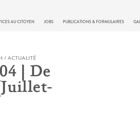
ICES AU CITOYEN
JOBS
PUBLICATIONS & FORMULAIRES
GA
H / ACTUALITÉ
04 | De
Juillet-
recherche rapide