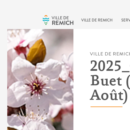
Skip to main content
VILLE DE REMICH
SERV
VILLE DE REMIC
2025_
Buet (
Août)