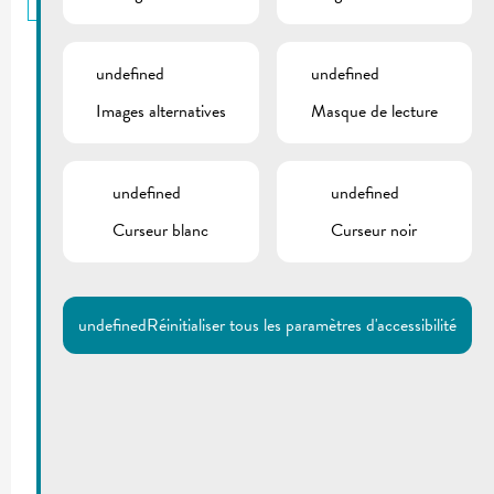
undefined
undefined
Images alternatives
Masque de lecture
undefined
undefined
Curseur blanc
Curseur noir
undefined
Réinitialiser tous les paramètres d'accessibilité