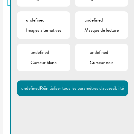
undefined
undefined
Images alternatives
Masque de lecture
undefined
undefined
Curseur blanc
Curseur noir
undefined
Réinitialiser tous les paramètres d'accessibilité