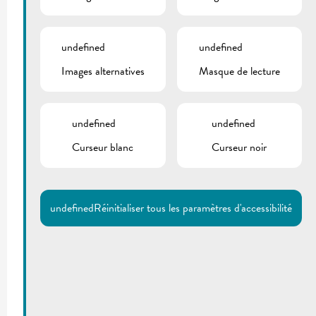
undefined
undefined
Images alternatives
Masque de lecture
undefined
undefined
Curseur blanc
Curseur noir
undefined
Réinitialiser tous les paramètres d'accessibilité