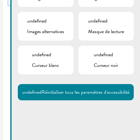
undefined
undefined
Images alternatives
Masque de lecture
undefined
undefined
Curseur blanc
Curseur noir
undefined
Réinitialiser tous les paramètres d'accessibilité