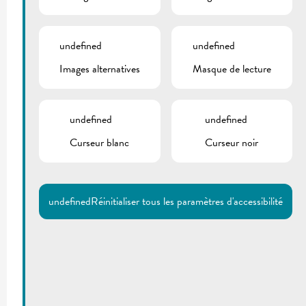
undefined
undefined
Images alternatives
Masque de lecture
undefined
undefined
Curseur blanc
Curseur noir
undefined
Réinitialiser tous les paramètres d'accessibilité