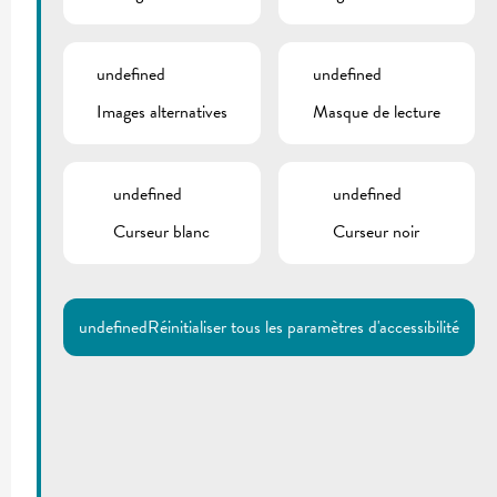
undefined
undefined
Images alternatives
Masque de lecture
undefined
undefined
Curseur blanc
Curseur noir
undefined
Réinitialiser tous les paramètres d'accessibilité