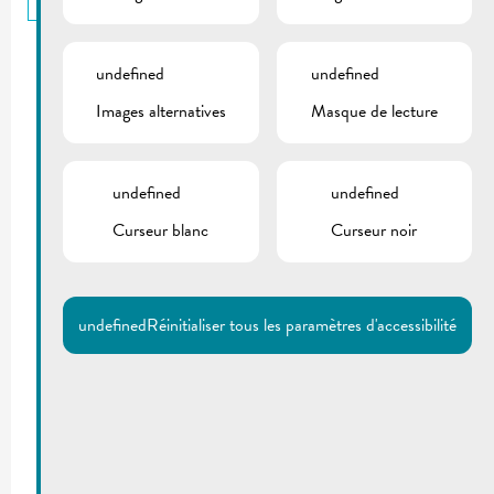
undefined
undefined
Images alternatives
Masque de lecture
undefined
undefined
Curseur blanc
Curseur noir
undefined
Réinitialiser tous les paramètres d'accessibilité