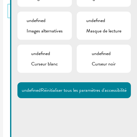
RETOUR
undefined
undefined
Images alternatives
Masque de lecture
undefined
undefined
Curseur blanc
Curseur noir
undefined
Réinitialiser tous les paramètres d'accessibilité