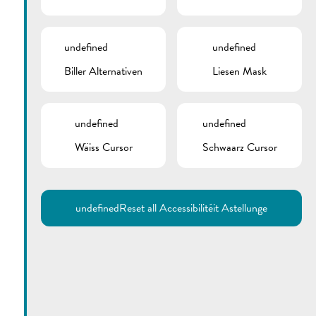
undefined
undefined
Biller Alternativen
Liesen Mask
undefined
undefined
Wäiss Cursor
Schwaarz Cursor
undefined
Reset all Accessibilitéit Astellunge