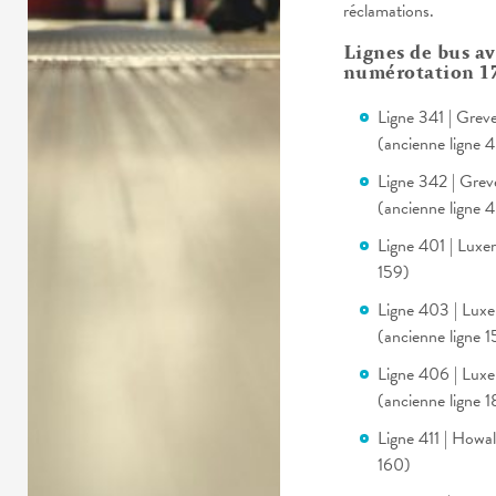
réclamations.
Lignes de bus a
numérotation 17
Ligne 341 | Gre
(ancienne ligne 
Ligne 342 | Gre
(ancienne ligne 4
Ligne 401 | Luxe
159)
Ligne 403 | Lux
(ancienne ligne 1
Ligne 406 | Lux
(ancienne ligne 1
Ligne 411 | Howa
160)