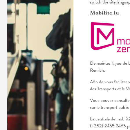
switch the site langua
Mobilite.lu
De maintes lignes de b
Remich.
Afin de vous faciliter 
des Transports et le V
Vous pouvez consulter 
sur le transport public
La centrale de mobilit
(+352) 2465 2465 pou