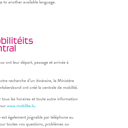
ge to another available language.
us ont leur départ, passage et arrivée à
votre recherche d’un itinéraire, le Ministère
erkéiersbond ont créé la centrale de mobilité.
tous les horaires et toute autre information
 sur
www.mobilite.lu
.
é est également joignable par téléphone au
r toutes vos questions, problèmes ou