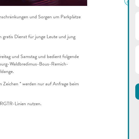
inschränkungen und Sorgen um Parkplätze
in gratis Dienst für junge Leute und jung
 Freitag und Samstag und bedient folgende
bourg-Waldbredimus-Bous-Remich-
ldange.
em Zeichen * werden nur auf Anfrage beim
e RGTR-Linien nutzen.