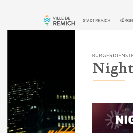
Skip to main content
STADT REMICH
BÜRGE
BÜRGERDIENST
Night