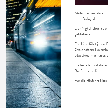
Mobil bleiben ohne E
oder Bußgelder.
Der Nightlifebus ist e
gebliebene.
Die Linie fährt jeden
Ortschaften: Luxem
Stadtbredimus-Greive
Haltestellen mit dies
Busfahrer bedient.
Für die Hinfahrt bitt