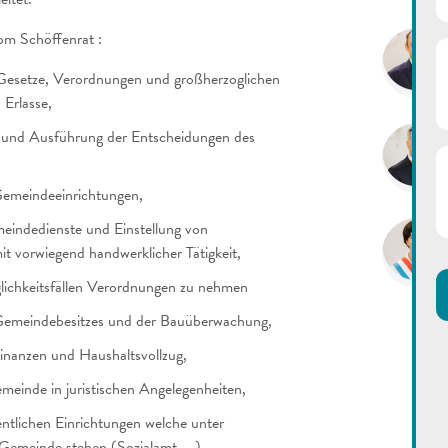
Gem
m Schöffenrat :
Gesetze, Verordnungen und großherzoglichen
 Erlasse,
 und Ausführung der Entscheidungen des
Gemeindeeinrichtungen,
eindedienste und Einstellung von
t vorwiegend handwerklicher Tätigkeit,
glichkeitsfällen Verordnungen zu nehmen
Gemeindebesitzes und der Bauüberwachung,
inanzen und Haushaltsvollzug,
meinde in juristischen Angelegenheiten,
entlichen Einrichtungen welche unter
 Gemeinde stehen (Sozialamt, …)