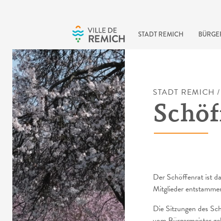
Skip to main content
STADT REMICH
BÜRGE
STADT REMICH
Schöf
Der Schöffenrat ist 
Mitglieder entstamme
Die Sitzungen des Sch
vom Bürgermeister gel