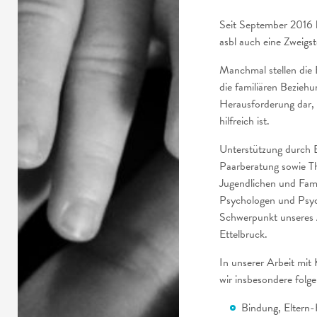
Seit September 2016 h
asbl auch eine Zweigst
Manchmal stellen die 
die familiären Beziehu
Herausforderung dar,
hilfreich ist.
Unterstützung durch E
Paarberatung sowie Th
Jugendlichen und Fam
Psychologen und Psych
Schwerpunkt unseres 
Ettelbruck.
In unserer Arbeit mit
wir insbesondere fol
Bindung, Eltern-K