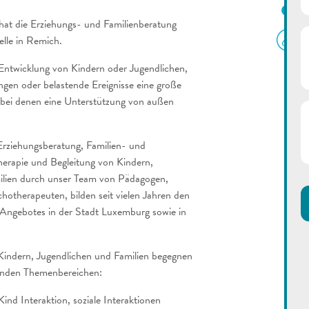
L
at die Erziehungs- und Familienberatung
elle in Remich.
Entwicklung von Kindern oder Jugendlichen,
ngen oder belastende Ereignisse eine große
 bei denen eine Unterstützung von außen
rziehungsberatung, Familien- und
erapie und Begleitung von Kindern,
ilien durch unser Team von Pädagogen,
otherapeuten, bilden seit vielen Jahren den
Angebotes in der Stadt Luxemburg sowie in
 Kindern, Jugendlichen und Familien begegnen
genden Themenbereichen:
ind Interaktion, soziale Interaktionen