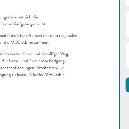
ngsstelle hat sich die
ion zur Aufgabe gemacht.
beitet die Stadt Remich mit dem regionalen
ber die MEC asbl zusammen
.
t ein vertraulicher und freiwilliger Weg,
. B. : Lärm- und Geruchsbelästigung,
renzbepflanzungen, Streitereien, …)
iligung zu lösen. (Quelle: MEC asbl)