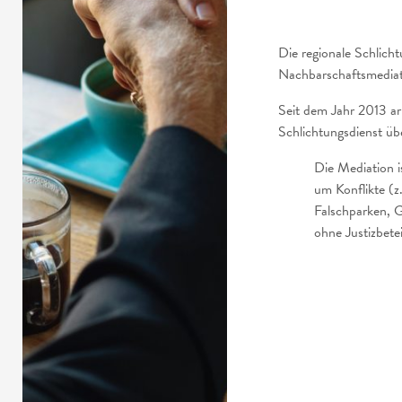
Die regionale Schlichtu
Nachbarschaftsmediat
Seit dem Jahr 2013 ar
Schlichtungsdienst ü
Die Mediation is
um Konflikte (z
Falschparken, G
ohne Justizbete