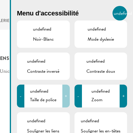
BIERGER.REMICH.LU
Menu d'accessibilité
undefined
FR
LERIE
AGENDA
undefined
undefined
Noir-Blanc
Mode dyslexie
IENS
undefined
undefined
Contraste inversé
Contraste doux
Unicef Luxembourg
undefined
undefined
-
+
-
+
Taille de police
Zoom
undefined
undefined
Souligner les liens
Souligner les en-têtes