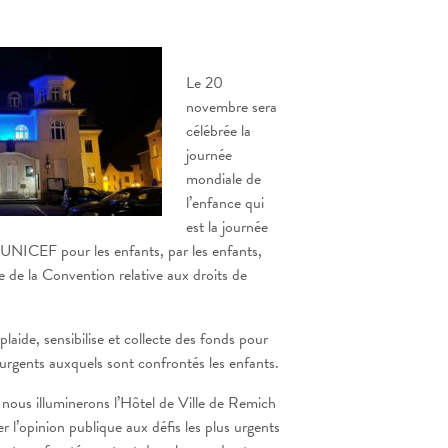
Le 20
novembre sera
célébrée la
journée
mondiale de
l’enfance qui
est la journée
’UNICEF pour les enfants, par les enfants,
e de la Convention relative aux droits de
laide, sensibilise et collecte des fonds pour
 urgents auxquels sont confrontés les enfants.
, nous illuminerons l’Hôtel de Ville de Remich
er l’opinion publique aux défis les plus urgents