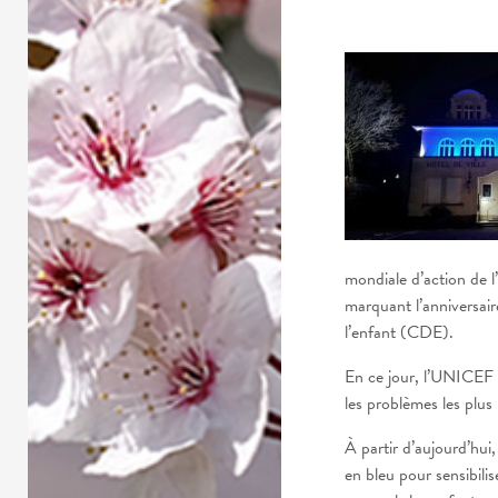
mondiale d’action de l
marquant l’anniversair
l’enfant (CDE).
En ce jour, l’UNICEF p
les problèmes les plus
À partir d’aujourd’hui
en bleu pour sensibilis