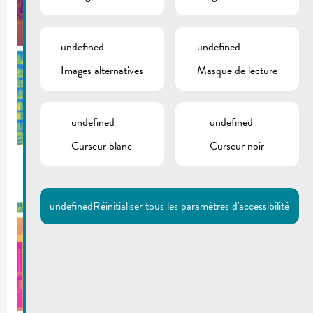
undefined
undefined
Images alternatives
Masque de lecture
undefined
undefined
Curseur blanc
Curseur noir
undefined
Réinitialiser tous les paramètres d'accessibilité