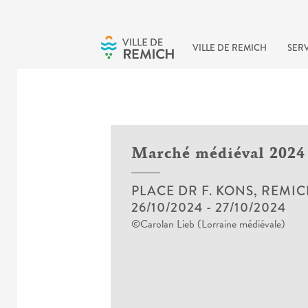
Skip to main content
VILLE DE REMICH
SERV
Marché médiéval 2024
PLACE DR F. KONS, REMI
26/10/2024
-
27/10/2024
©Carolan Lieb (Lorraine médiévale)