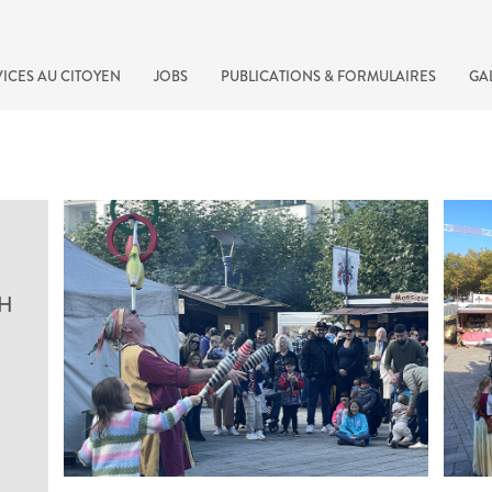
ICES AU CITOYEN
JOBS
PUBLICATIONS & FORMULAIRES
GA
CH
recherche rapide