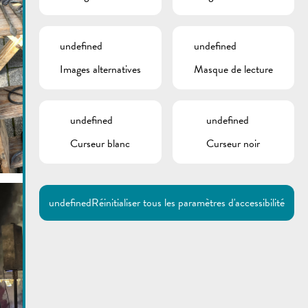
undefined
undefined
Images alternatives
Masque de lecture
undefined
undefined
Curseur blanc
Curseur noir
undefined
Réinitialiser tous les paramètres d'accessibilité