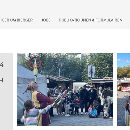
ICER UM BIERGER
JOBS
PUBLIKATIOUNEN & FORMULAIREN
24
CH
recherche rapide