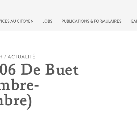
ICES AU CITOYEN
JOBS
PUBLICATIONS & FORMULAIRES
GA
H / ACTUALITÉ
06 De Buet
mbre-
bre)
recherche rapide