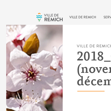
Skip to main content
VILLE DE REMICH
SERV
VILLE DE REMIC
2018_
(nove
décem