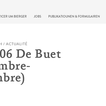
ICER UM BIERGER
JOBS
PUBLIKATIOUNEN & FORMULAIREN
H / ACTUALITÉ
06 De Buet
mbre-
bre)
recherche rapide