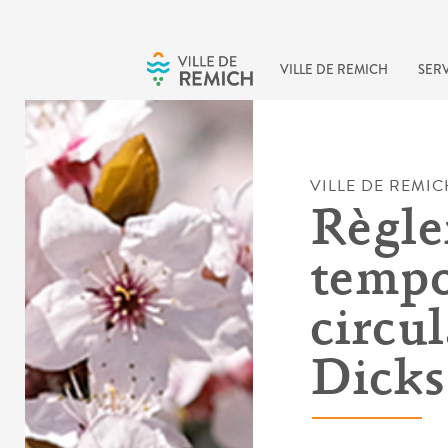
Skip to main content
VILLE DE REMICH
SERV
VILLE DE REMIC
Règl
tempo
circul
Dicks