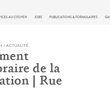
ICES AU CITOYEN
JOBS
PUBLICATIONS & FORMULAIRES
GA
H / ACTUALITÉ
ement
raire de la
ation | Rue
recherche rapide