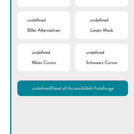
undefined
undefined
Biller Alternativen
Liesen Mask
undefined
undefined
Wäiss Cursor
Schwaarz Cursor
Utilisez la recherche pour
retrouver les réponses à toutes
vos questions.
Comme par exemple des contacts, des
informations ou de documents.
undefined
Reset all Accessibilitéit Astellunge