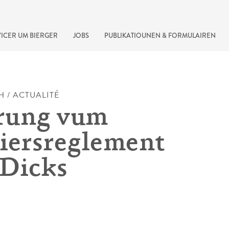
ICER UM BIERGER
JOBS
PUBLIKATIOUNEN & FORMULAIREN
H / ACTUALITÉ
rung vum
iersreglement
 Dicks
recherche rapide