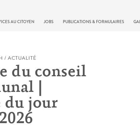
ICES AU CITOYEN
JOBS
PUBLICATIONS & FORMULAIRES
GA
H / ACTUALITÉ
e du conseil
nal |
 du jour
.2026
recherche rapide