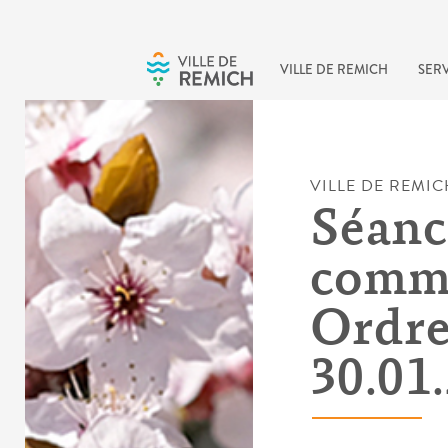
Skip to main content
VILLE DE REMICH
SERV
VILLE DE REMIC
Séanc
commu
Ordre
30.01