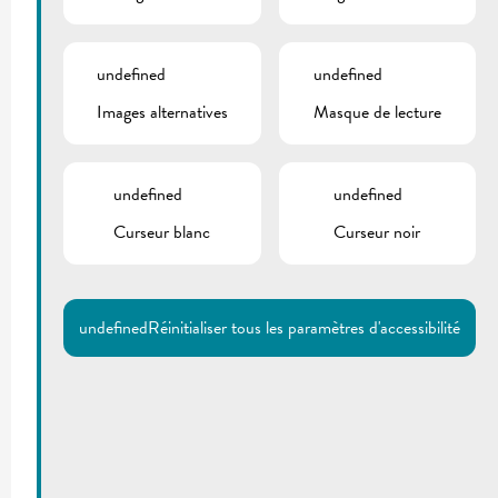
undefined
undefined
Images alternatives
Masque de lecture
undefined
undefined
Curseur blanc
Curseur noir
undefined
Réinitialiser tous les paramètres d'accessibilité